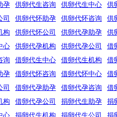
助孕
供卵代生咨询
供卵代生中心
供
公司
供卵代怀助孕
供卵代怀咨询
供
机构
供卵代怀公司
供卵代孕助孕
供
中心
供卵代孕机构
供卵代孕公司
借
咨询
借卵代生中心
借卵代生机构
借
助孕
借卵代怀咨询
借卵代怀中心
借
公司
借卵代孕助孕
借卵代孕咨询
借
机构
借卵代孕公司
捐卵代生助孕
捐
中心
捐卵代生机构
捐卵代生公司
捐