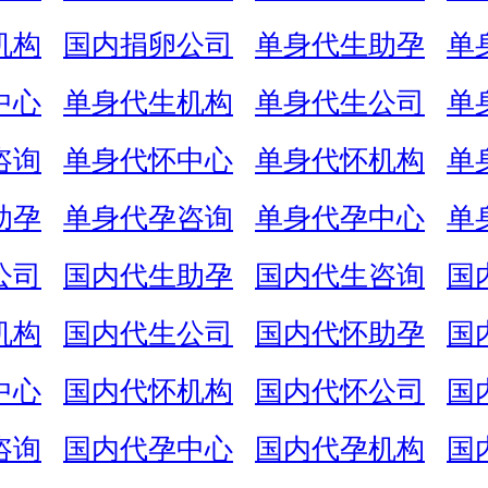
机构
国内捐卵公司
单身代生助孕
单
中心
单身代生机构
单身代生公司
单
咨询
单身代怀中心
单身代怀机构
单
助孕
单身代孕咨询
单身代孕中心
单
公司
国内代生助孕
国内代生咨询
国
机构
国内代生公司
国内代怀助孕
国
中心
国内代怀机构
国内代怀公司
国
咨询
国内代孕中心
国内代孕机构
国