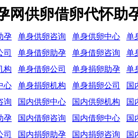
孕网供卵借卵代怀助
助孕
单身供卵咨询
单身供卵中心
单
公司
单身借卵助孕
单身借卵咨询
单
机构
单身借卵公司
单身捐卵助孕
单
中心
单身捐卵机构
单身捐卵公司
国
咨询
国内供卵中心
国内供卵机构
国
助孕
国内借卵咨询
国内借卵中心
国
公司
国内捐卵助孕
国内捐卵咨询
国