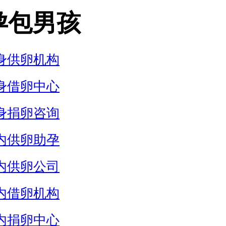
孕包男孩
身供卵机构
身借卵中心
身捐卵咨询
内供卵助孕
内供卵公司
内借卵机构
内捐卵中心