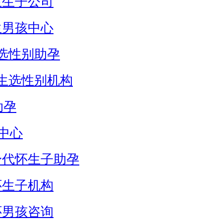
生生子公司
生男孩中心
选性别助孕
生选性别机构
助孕
中心
身代怀生子助孕
怀生子机构
怀男孩咨询